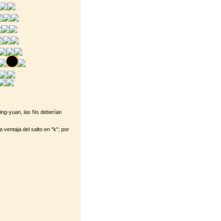
ing-yuan, las Ns deberían
a ventaja del salto en "k"; por