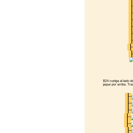
B24 cuelga al lado d
jaque por arriba. Tra