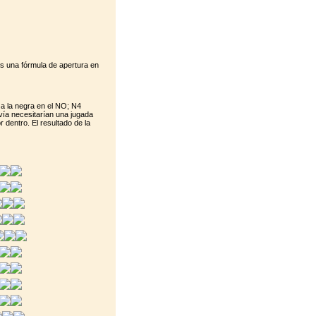
s una fórmula de apertura en
a la negra en el NO; N4
vía necesitarían una jugada
 dentro. El resultado de la