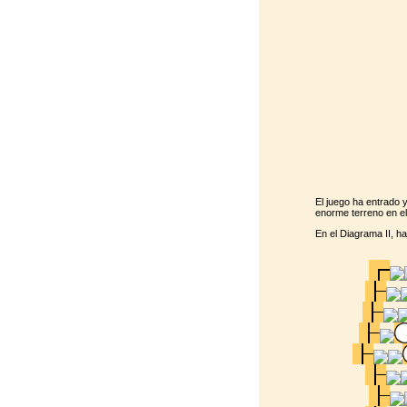
El juego ha entrado y
enorme terreno en el
En el Diagrama II, h